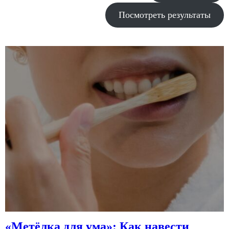
Посмотреть результаты
«Метёлка для ума»: Как навести