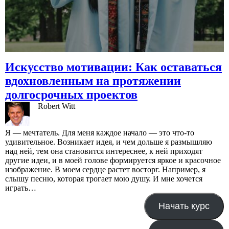
Искусство мотивации: Как оставаться
вдохновленным на протяжении
долгосрочных проектов
Robert Witt
Я — мечтатель. Для меня каждое начало — это что-то
удивительное. Возникает идея, и чем дольше я размышляю
над ней, тем она становится интереснее, к ней приходят
другие идеи, и в моей голове формируется яркое и красочное
изображение. В моем сердце растет восторг. Например, я
слышу песню, которая трогает мою душу. И мне хочется
играть…
Начать курс