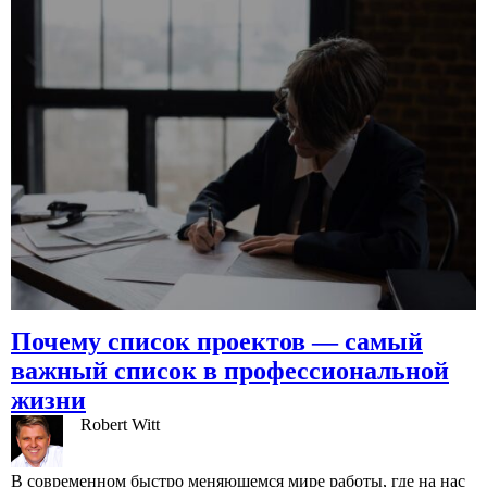
Почему список проектов — самый
важный список в профессиональной
жизни
Robert Witt
B современном быстро меняющемся мире работы, где на нас