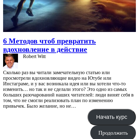
6 Методов чтоб превратить
вдохновление в действие
Robert Witt
Сколько раз вы читали замечательную статью или
просмотрели вдохновляющие видео на Ютубе или
Инстаграме, и у вас возникала идея или вы хотели что-то
изменить… но так и не сделали этого? Это одно из самых
больших разочарований наших читателей: люди винят себя в
том, что не смогли реализовать план по изменению
привычек. Было желание, но не…
Начать курс
Продолжить