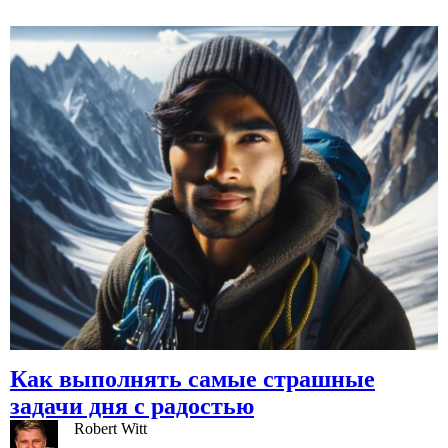
Перейти
к
содержимому
Как выполнять самые страшные
задачи дня с радостью
Robert Witt