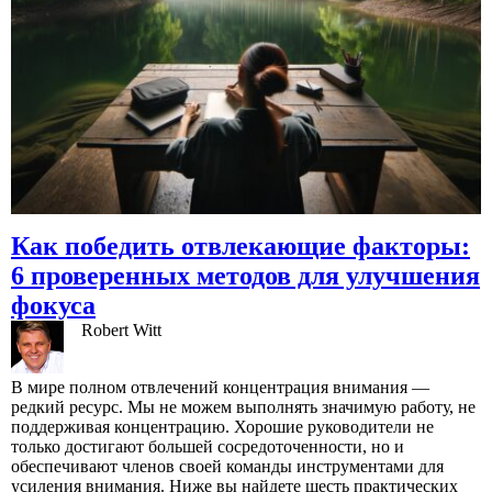
Как победить отвлекающие факторы:
6 проверенных методов для улучшения
фокуса
Robert Witt
В мире полном отвлечений концентрация внимания —
редкий ресурс. Мы не можем выполнять значимую работу, не
поддерживая концентрацию. Хорошие руководители не
только достигают большей сосредоточенности, но и
обеспечивают членов своей команды инструментами для
усиления внимания. Ниже вы найдете шесть практических