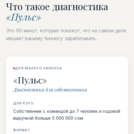
Что такое диагностика
«Пульс»
Это 90 минут, которые покажут, что на самом деле
мешает вашему бизнесу зарабатывать.
ДЛЯ МАЛОГО БИЗНЕСА
«Пульс»
Диагностика для собственника
ДЛЯ КОГО
Собственник с командой до 7 человек и годовой
выручкой больше 5 000 000 сом
ФОРМАТ