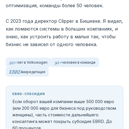
оптимизация, команды более 50 человек.
С 2023 года директор Clipper в Бишкеке. Я видел,
как ломаются системы в больших компаниях, и
знаю, как устроить работу в малых так, чтобы
бизнес не зависел от одного человека.
20+
50+
лет в Volkswagen
человек в команде
EBRD
аккредитация
EBRD-СУБСИДИЯ
Если оборот вашей компании выше 500 000 евро
(или 200 000 евро для бизнеса под руководством
женщины), часть стоимости дальнейшего
консалтинга может покрыть субсидия EBRD. До
60 процентов.