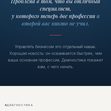
Проблема в том, что вы отличный
специалист,
у которого теперь две профессии
и
второй вас никто не учил.
Управлять бизнесом это отдельный навык.
Хорошая новость: он осваивается быстрее, чем
ваша основная профессия. Диагностика покажет
вам, с чего начать.
ДИАГНОСТИКА