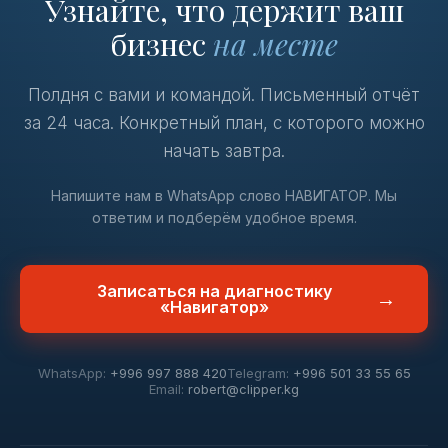
Узнайте, что держит ваш
бизнес
на месте
Полдня с вами и командой. Письменный отчёт
за 24 часа. Конкретный план, с которого можно
начать завтра.
Напишите нам в WhatsApp слово НАВИГАТОР. Мы
ответим и подберём удобное время.
Записаться на диагностику
→
«Навигатор»
WhatsApp:
+996 997 888 420
Telegram:
+996 501 33 55 65
Email:
robert@clipper.kg