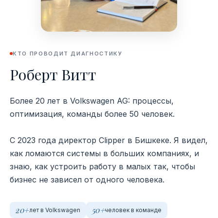
КТО ПРОВОДИТ ДИАГНОСТИКУ
Роберт Витт
Более 20 лет в Volkswagen AG: процессы,
оптимизация, команды более 50 человек.
С 2023 года директор Clipper в Бишкеке. Я видел,
как ломаются системы в больших компаниях, и
знаю, как устроить работу в малых так, чтобы
бизнес не зависел от одного человека.
20+
50+
лет в Volkswagen
человек в команде