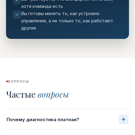
хотя команда есть
Вы готовы менять то, как устроено
✓
управление, а не только то, как работают
другие
ВОПРОСЫ
Частые
вопросы
Почему диагностика платная?